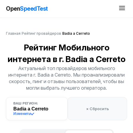
Open
SpeedTest
Главная
/
Рейтинг провайдеров
/
Badia a Cerreto
Рейтинг Мобильного
интернета
в г. Badia a Cerreto
Актуальный топ провайдеров мобильного
интернета г. Badia a Cerreto. Мы проанализировали
скорость, пинг и отзывы пользователей, чтобы вы
могли выбрать лучшего оператора.
ВАШ РЕГИОН:
Badia a Cerreto
× Сбросить
Изменить