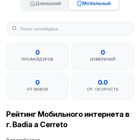
Домашний
Мобильный
0
0
ПРОВАЙДЕРОВ
ИЗМЕРЕНИЙ
0
0.0
ОТЗЫВОВ
СР. СКОРОСТЬ
Рейтинг Мобильного интернета в
г. Badia a Cerreto