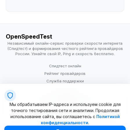
OpenSpeedTest
Независимый онлайн-сервис проверки скорости интернета
(Спидтест) и формирования честного рейтинга провайдеров
России. Узнайте свой IP, Ping и скорость бесплатно.
Спидтест онлайн
Рейтинг провайдеров
Служба поддержки
Провайдерам
Политика конфиденциальности
Мы обрабатываем IP-адреса и используем cookie для
Условия использования
точного тестирования сети и аналитики. Продолжая
использование сайта, вы соглашаетесь с
Политикой
конфиденциальности
.
© 2025–2026 OpenSpeedTest (ИП Долматова В.В.). Все права
защищены. Измерение скорости интернета (Speedtest).