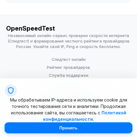
OpenSpeedTest
Независимый онлайн-сервис проверки скорости интернета
(Спидтест) и формирования честного рейтинга провайдеров
России. Узнайте свой IP, Ping и скорость бесплатно.
Спидтест онлайн
Рейтинг провайдеров
Служба поддержки
Провайдерам
Политика конфиденциальности
Мы обрабатываем IP-адреса и используем cookie для
Условия использования
точного тестирования сети и аналитики. Продолжая
использование сайта, вы соглашаетесь с
Политикой
конфиденциальности
.
© 2025–2026 OpenSpeedTest (ИП Долматова В.В.). Все права
защищены. Измерение скорости интернета (Speedtest).
Принять