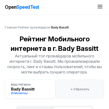
Open
SpeedTest
Главная
/
Рейтинг провайдеров
/
Bady Bassitt
Рейтинг Мобильного
интернета
в г. Bady Bassitt
Актуальный топ провайдеров мобильного
интернета г. Bady Bassitt. Мы проанализировали
скорость, пинг и отзывы пользователей, чтобы вы
могли выбрать лучшего оператора.
ВАШ РЕГИОН:
Bady Bassitt
× Сбросить
Изменить