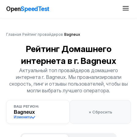
Open
SpeedTest
Главная
/
Рейтинг провайдеров
/
Bagneux
Рейтинг Домашнего
интернета
в г. Bagneux
Актуальный топ провайдеров домашнего
интернета г. Bagneux. Мы проанализировали
скорость, пинг и отзывы пользователей, чтобы вы
могли выбрать лучшего оператора.
ВАШ РЕГИОН:
Bagneux
× Сбросить
Изменить