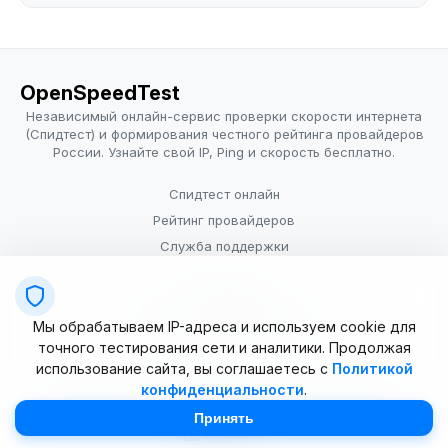
OpenSpeedTest
Независимый онлайн-сервис проверки скорости интернета
(Спидтест) и формирования честного рейтинга провайдеров
России. Узнайте свой IP, Ping и скорость бесплатно.
Спидтест онлайн
Рейтинг провайдеров
Служба поддержки
Провайдерам
Политика конфиденциальности
Мы обрабатываем IP-адреса и используем cookie для
Условия использования
точного тестирования сети и аналитики. Продолжая
использование сайта, вы соглашаетесь с
Политикой
конфиденциальности
.
© 2025–2026 OpenSpeedTest (ИП Долматова В.В.). Все права
защищены. Измерение скорости интернета (Speedtest).
Принять