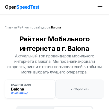
Open
SpeedTest
Главная
/
Рейтинг провайдеров
/
Baiona
Рейтинг Мобильного
интернета
в г. Baiona
Актуальный топ провайдеров мобильного
интернета г. Baiona. Мы проанализировали
скорость, пинг и отзывы пользователей, чтобы вы
могли выбрать лучшего оператора.
ВАШ РЕГИОН:
Baiona
× Сбросить
Изменить