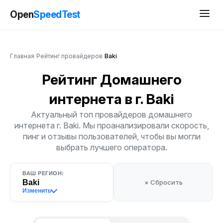
Open
SpeedTest
Главная
/
Рейтинг провайдеров
/
Baki
Рейтинг Домашнего
интернета
в г. Baki
Актуальный топ провайдеров домашнего
интернета г. Baki. Мы проанализировали скорость,
пинг и отзывы пользователей, чтобы вы могли
выбрать лучшего оператора.
ВАШ РЕГИОН:
Baki
× Сбросить
Изменить