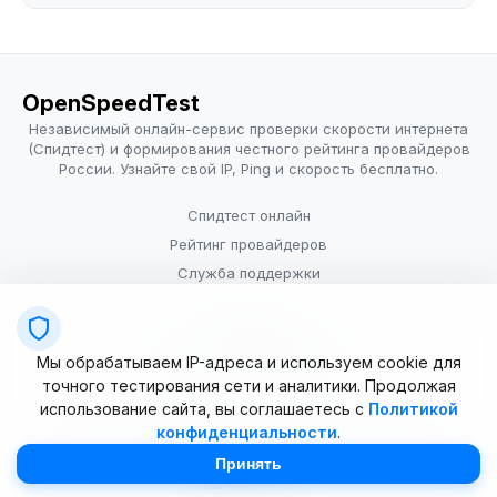
OpenSpeedTest
Независимый онлайн-сервис проверки скорости интернета
(Спидтест) и формирования честного рейтинга провайдеров
России. Узнайте свой IP, Ping и скорость бесплатно.
Спидтест онлайн
Рейтинг провайдеров
Служба поддержки
Провайдерам
Политика конфиденциальности
Мы обрабатываем IP-адреса и используем cookie для
Условия использования
точного тестирования сети и аналитики. Продолжая
использование сайта, вы соглашаетесь с
Политикой
конфиденциальности
.
© 2025–2026 OpenSpeedTest (ИП Долматова В.В.). Все права
защищены. Измерение скорости интернета (Speedtest).
Принять