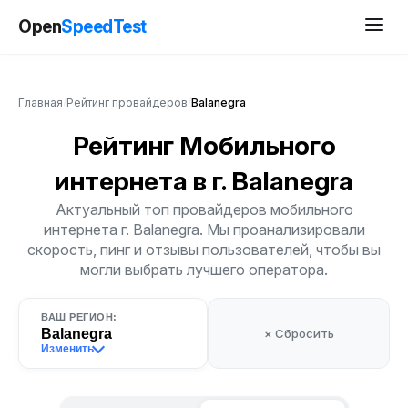
Open
SpeedTest
Главная
/
Рейтинг провайдеров
/
Balanegra
Рейтинг Мобильного
интернета
в г. Balanegra
Актуальный топ провайдеров мобильного
интернета г. Balanegra. Мы проанализировали
скорость, пинг и отзывы пользователей, чтобы вы
могли выбрать лучшего оператора.
ВАШ РЕГИОН:
Balanegra
× Сбросить
Изменить