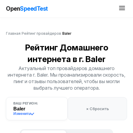
Open
SpeedTest
Главная
/
Рейтинг провайдеров
/
Baler
Рейтинг Домашнего
интернета
в г. Baler
Актуальный топ провайдеров домашнего
интернета г. Baler. Мы проанализировали скорость,
пинг и отзывы пользователей, чтобы вы могли
выбрать лучшего оператора.
ВАШ РЕГИОН:
Baler
× Сбросить
Изменить