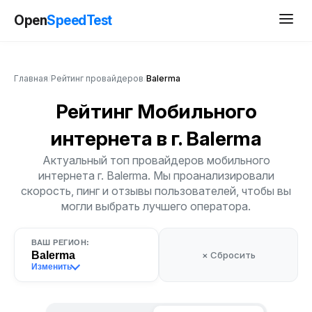
Open
SpeedTest
Главная
/
Рейтинг провайдеров
/
Balerma
Рейтинг Мобильного
интернета
в г. Balerma
Актуальный топ провайдеров мобильного
интернета г. Balerma. Мы проанализировали
скорость, пинг и отзывы пользователей, чтобы вы
могли выбрать лучшего оператора.
ВАШ РЕГИОН:
Balerma
× Сбросить
Изменить