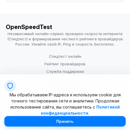
OpenSpeedTest
Независимый онлайн-сервис проверки скорости интернета
(Спидтест) и формирования честного рейтинга провайдеров
России. Узнайте свой IP, Ping и скорость бесплатно.
Спидтест онлайн
Рейтинг провайдеров
Служба поддержки
Провайдерам
Политика конфиденциальности
Мы обрабатываем IP-адреса и используем cookie для
Условия использования
точного тестирования сети и аналитики. Продолжая
использование сайта, вы соглашаетесь с
Политикой
конфиденциальности
.
© 2025–2026 OpenSpeedTest (ИП Долматова В.В.). Все права
защищены. Измерение скорости интернета (Speedtest).
Принять