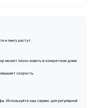
и и пингу растут.
ор может плохо ловить в конкретном доме
повышает скорость.
ы. Используйте наш сервис для регулярной