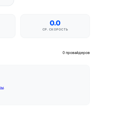
0.0
СР. СКОРОСТЬ
0 провайдеров
ры
.