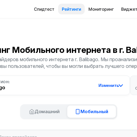
Спидтест
Рейтинги
Мониторинг
Видже
инг Мобильного интернета
в г. B
йдеров мобильного интернета г. Balibago. Мы проанализи
ывы пользователей, чтобы вы могли выбрать лучшего опер
ГИОН:
Изменить
go
Домашний
Мобильный