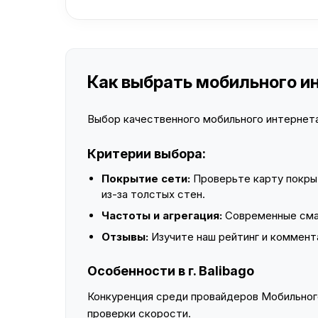
Как выбрать мобильного инт
Выбор качественного мобильного интернета 
Критерии выбора:
Покрытие сети:
Проверьте карту покры
из-за толстых стен.
Частоты и агрегация:
Современные смар
Отзывы:
Изучите наш рейтинг и коммент
Особенности в г. Balibago
Конкуренция среди провайдеров Мобильного
проверки скорости.