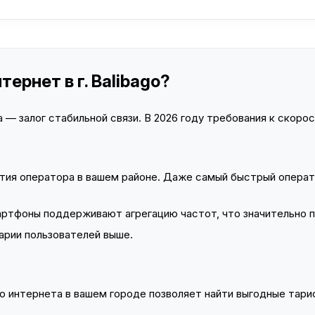
ернет в г. Balibago?
— залог стабильной связи. В 2026 году требования к скорост
тия оператора в вашем районе. Даже самый быстрый операт
тфоны поддерживают агрегацию частот, что значительно 
арии пользователей выше.
 интернета в вашем городе позволяет найти выгодные тариф