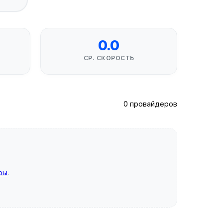
0.0
СР. СКОРОСТЬ
0 провайдеров
ры
.