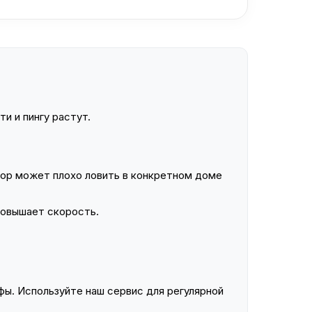
и и пингу растут.
ор может плохо ловить в конкретном доме
повышает скорость.
ы. Используйте наш сервис для регулярной