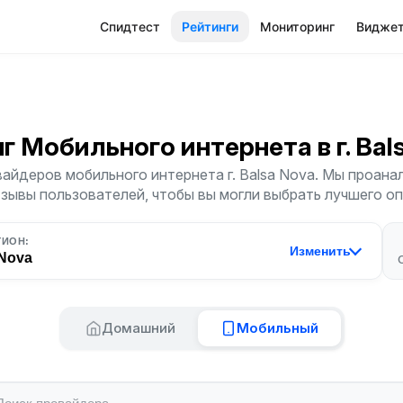
Спидтест
Рейтинги
Мониторинг
Видже
нг Мобильного интернета
в г. Ba
айдеров мобильного интернета г. Balsa Nova. Мы проана
тзывы пользователей, чтобы вы могли выбрать лучшего о
ГИОН:
Изменить
 Nova
Домашний
Мобильный