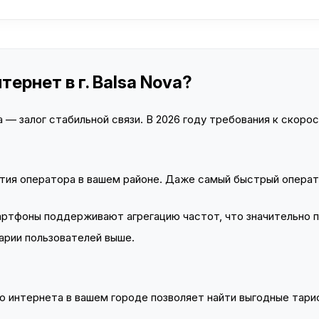
ернет в г. Balsa Nova?
— залог стабильной связи. В 2026 году требования к скорост
тия оператора в вашем районе. Даже самый быстрый операт
тфоны поддерживают агрегацию частот, что значительно 
арии пользователей выше.
 интернета в вашем городе позволяет найти выгодные тариф