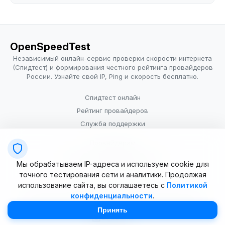
OpenSpeedTest
Независимый онлайн-сервис проверки скорости интернета
(Спидтест) и формирования честного рейтинга провайдеров
России. Узнайте свой IP, Ping и скорость бесплатно.
Спидтест онлайн
Рейтинг провайдеров
Служба поддержки
Провайдерам
Политика конфиденциальности
Мы обрабатываем IP-адреса и используем cookie для
Условия использования
точного тестирования сети и аналитики. Продолжая
использование сайта, вы соглашаетесь с
Политикой
конфиденциальности
.
© 2025–2026 OpenSpeedTest (ИП Долматова В.В.). Все права
защищены. Измерение скорости интернета (Speedtest).
Принять