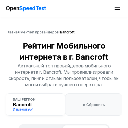
Open
SpeedTest
Главная
/
Рейтинг провайдеров
/
Bancroft
Рейтинг Мобильного
интернета
в г. Bancroft
Актуальный топ провайдеров мобильного
интернета г. Bancroft. Мы проанализировали
скорость, пинг и отзывы пользователей, чтобы вы
могли выбрать лучшего оператора.
ВАШ РЕГИОН:
Bancroft
× Сбросить
Изменить