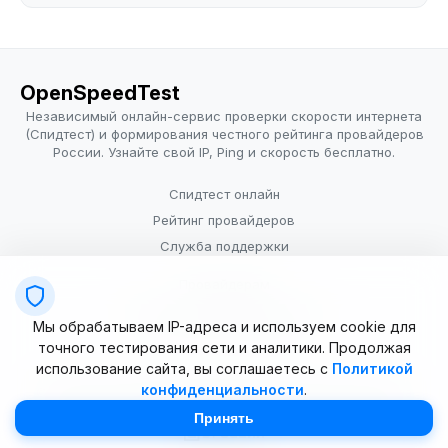
OpenSpeedTest
Независимый онлайн-сервис проверки скорости интернета
(Спидтест) и формирования честного рейтинга провайдеров
России. Узнайте свой IP, Ping и скорость бесплатно.
Спидтест онлайн
Рейтинг провайдеров
Служба поддержки
Провайдерам
Политика конфиденциальности
Мы обрабатываем IP-адреса и используем cookie для
Условия использования
точного тестирования сети и аналитики. Продолжая
использование сайта, вы соглашаетесь с
Политикой
конфиденциальности
.
© 2025–2026 OpenSpeedTest (ИП Долматова В.В.). Все права
защищены. Измерение скорости интернета (Speedtest).
Принять