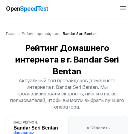
Open
SpeedTest
Главная
/
Рейтинг провайдеров
/
Bandar Seri Bentan
Рейтинг Домашнего
интернета
в г. Bandar Seri
Bentan
Актуальный топ провайдеров домашнего
интернета г. Bandar Seri Bentan. Мы
проанализировали скорость, пинг и отзывы
пользователей, чтобы вы могли выбрать лучшего
оператора.
ВАШ РЕГИОН:
Bandar Seri Bentan
× Сбросить
Изменить