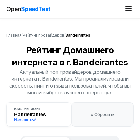
Open
SpeedTest
Главная
/
Рейтинг провайдеров
/
Bandeirantes
Рейтинг Домашнего
интернета
в г. Bandeirantes
Актуальный топ провайдеров домашнего
интернета г. Bandeirantes. Мы проанализировали
скорость, пинг и отзывы пользователей, чтобы вы
могли выбрать лучшего оператора.
ВАШ РЕГИОН:
Bandeirantes
× Сбросить
Изменить