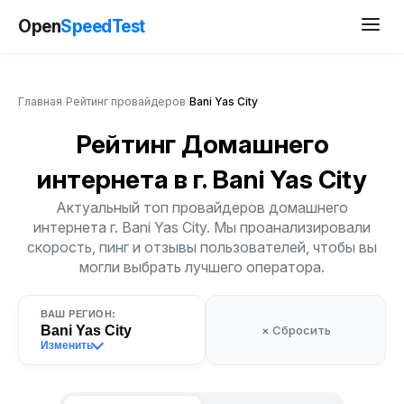
Open
SpeedTest
Главная
/
Рейтинг провайдеров
/
Bani Yas City
Рейтинг Домашнего
интернета
в г. Bani Yas City
Актуальный топ провайдеров домашнего
интернета г. Bani Yas City. Мы проанализировали
скорость, пинг и отзывы пользователей, чтобы вы
могли выбрать лучшего оператора.
ВАШ РЕГИОН:
Bani Yas City
× Сбросить
Изменить