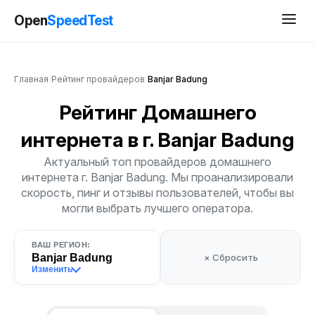
Open
SpeedTest
Главная
/
Рейтинг провайдеров
/
Banjar Badung
Рейтинг Домашнего
интернета
в г. Banjar Badung
Актуальный топ провайдеров домашнего
интернета г. Banjar Badung. Мы проанализировали
скорость, пинг и отзывы пользователей, чтобы вы
могли выбрать лучшего оператора.
ВАШ РЕГИОН:
Banjar Badung
× Сбросить
Изменить