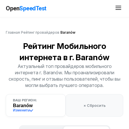
Open
SpeedTest
Главная
/
Рейтинг провайдеров
/
Baranów
Рейтинг Мобильного
интернета
в г. Baranów
Актуальный топ провайдеров мобильного
интернета г. Baranów. Мы проанализировали
скорость, пинг и отзывы пользователей, чтобы вы
могли выбрать лучшего оператора.
ВАШ РЕГИОН:
Baranów
× Сбросить
Изменить