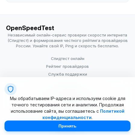
OpenSpeedTest
Независимый онлайн-сервис проверки скорости интернета
(Спидтест) и формирования честного рейтинга провайдеров
России. Узнайте свой IP, Ping и скорость бесплатно.
Спидтест онлайн
Рейтинг провайдеров
Служба поддержки
Провайдерам
Политика конфиденциальности
Мы обрабатываем IP-адреса и используем cookie для
Условия использования
точного тестирования сети и аналитики. Продолжая
использование сайта, вы соглашаетесь с
Политикой
конфиденциальности
.
© 2025–2026 OpenSpeedTest (ИП Долматова В.В.). Все права
защищены. Измерение скорости интернета (Speedtest).
Принять