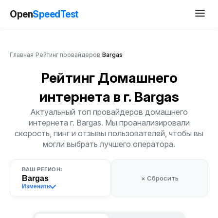
Open
SpeedTest
Главная
/
Рейтинг провайдеров
/
Bargas
Рейтинг Домашнего
интернета
в г. Bargas
Актуальный топ провайдеров домашнего
интернета г. Bargas. Мы проанализировали
скорость, пинг и отзывы пользователей, чтобы вы
могли выбрать лучшего оператора.
ВАШ РЕГИОН:
Bargas
× Сбросить
Изменить