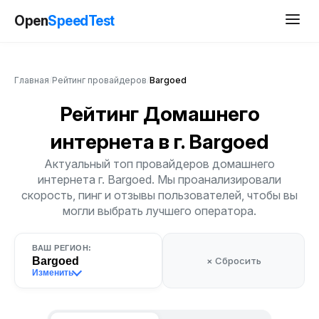
Open
SpeedTest
Главная
/
Рейтинг провайдеров
/
Bargoed
Рейтинг Домашнего
интернета
в г. Bargoed
Актуальный топ провайдеров домашнего
интернета г. Bargoed. Мы проанализировали
скорость, пинг и отзывы пользователей, чтобы вы
могли выбрать лучшего оператора.
ВАШ РЕГИОН:
Bargoed
× Сбросить
Изменить