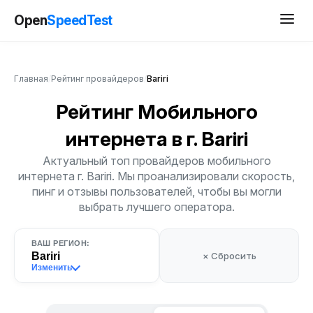
Open
SpeedTest
Главная
/
Рейтинг провайдеров
/
Bariri
Рейтинг Мобильного
интернета
в г. Bariri
Актуальный топ провайдеров мобильного
интернета г. Bariri. Мы проанализировали скорость,
пинг и отзывы пользователей, чтобы вы могли
выбрать лучшего оператора.
ВАШ РЕГИОН:
Bariri
× Сбросить
Изменить