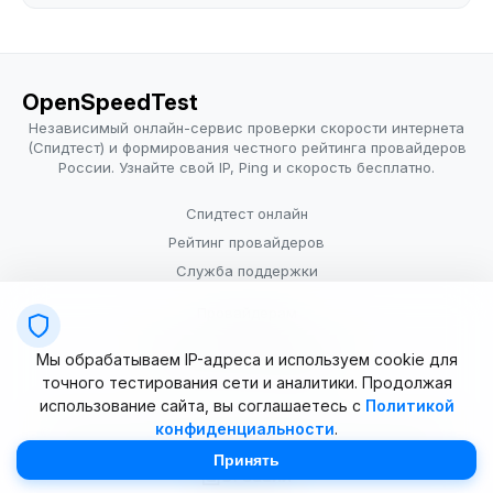
OpenSpeedTest
Независимый онлайн-сервис проверки скорости интернета
(Спидтест) и формирования честного рейтинга провайдеров
России. Узнайте свой IP, Ping и скорость бесплатно.
Спидтест онлайн
Рейтинг провайдеров
Служба поддержки
Провайдерам
Политика конфиденциальности
Мы обрабатываем IP-адреса и используем cookie для
Условия использования
точного тестирования сети и аналитики. Продолжая
использование сайта, вы соглашаетесь с
Политикой
конфиденциальности
.
© 2025–2026 OpenSpeedTest (ИП Долматова В.В.). Все права
защищены. Измерение скорости интернета (Speedtest).
Принять