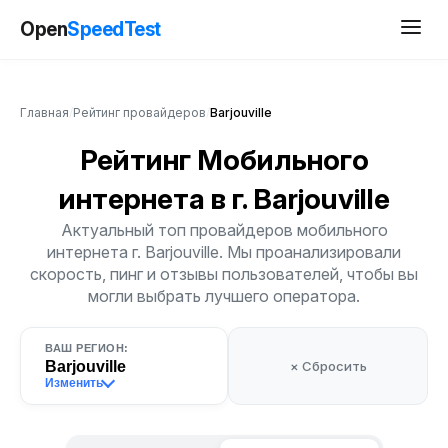
Open
SpeedTest
Главная
/
Рейтинг провайдеров
/
Barjouville
Рейтинг Мобильного
интернета
в г. Barjouville
Актуальный топ провайдеров мобильного
интернета г. Barjouville. Мы проанализировали
скорость, пинг и отзывы пользователей, чтобы вы
могли выбрать лучшего оператора.
ВАШ РЕГИОН:
Barjouville
× Сбросить
Изменить