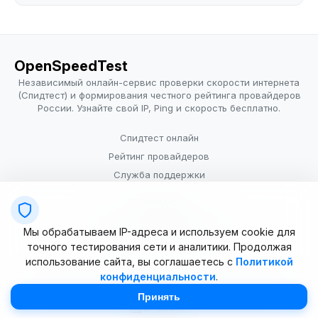
OpenSpeedTest
Независимый онлайн-сервис проверки скорости интернета
(Спидтест) и формирования честного рейтинга провайдеров
России. Узнайте свой IP, Ping и скорость бесплатно.
Спидтест онлайн
Рейтинг провайдеров
Служба поддержки
Провайдерам
Политика конфиденциальности
Мы обрабатываем IP-адреса и используем cookie для
Условия использования
точного тестирования сети и аналитики. Продолжая
использование сайта, вы соглашаетесь с
Политикой
конфиденциальности
.
© 2025–2026 OpenSpeedTest (ИП Долматова В.В.). Все права
защищены. Измерение скорости интернета (Speedtest).
Принять