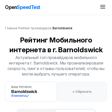
Open
SpeedTest
Главная
/
Рейтинг провайдеров
/
Barnoldswick
Рейтинг Мобильного
интернета
в г. Barnoldswick
Актуальный топ провайдеров мобильного
интернета г. Barnoldswick. Мы проанализировали
скорость, пинг и отзывы пользователей, чтобы вы
могли выбрать лучшего оператора.
ВАШ РЕГИОН:
Barnoldswick
× Сбросить
Изменить