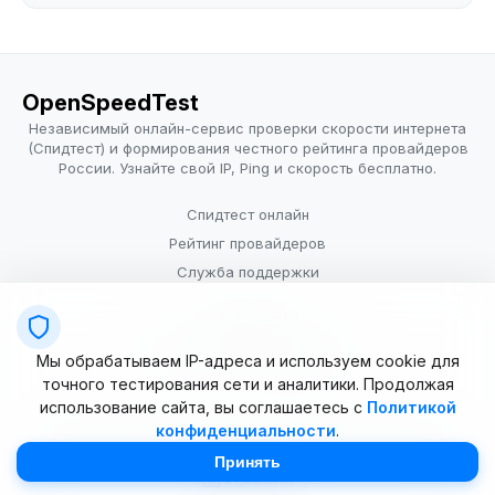
OpenSpeedTest
Независимый онлайн-сервис проверки скорости интернета
(Спидтест) и формирования честного рейтинга провайдеров
России. Узнайте свой IP, Ping и скорость бесплатно.
Спидтест онлайн
Рейтинг провайдеров
Служба поддержки
Провайдерам
Политика конфиденциальности
Мы обрабатываем IP-адреса и используем cookie для
Условия использования
точного тестирования сети и аналитики. Продолжая
использование сайта, вы соглашаетесь с
Политикой
конфиденциальности
.
© 2025–2026 OpenSpeedTest (ИП Долматова В.В.). Все права
защищены. Измерение скорости интернета (Speedtest).
Принять