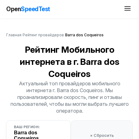
Open
SpeedTest
Главная
/
Рейтинг провайдеров
/
Barra dos Coqueiros
Рейтинг Мобильного
интернета
в г. Barra dos
Coqueiros
Актуальный топ провайдеров мобильного
интернета г. Barra dos Coqueiros. Мы
проанализировали скорость, пинг и отзывы
пользователей, чтобы вы могли выбрать лучшего
оператора.
ВАШ РЕГИОН:
Barra dos
× Сбросить
Coqueiros