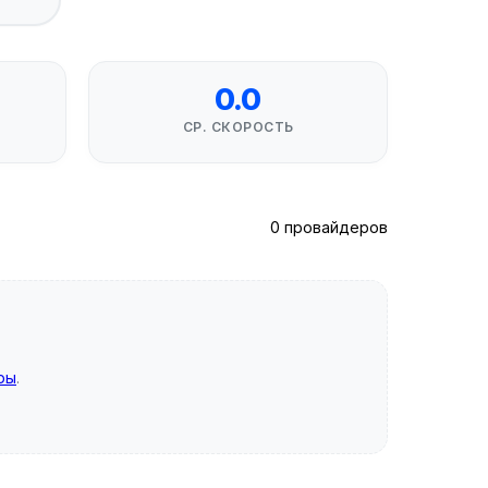
0.0
СР. СКОРОСТЬ
0 провайдеров
ры
.