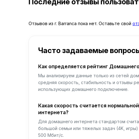
Последние отзывы пользова
Отзывов из г. Barranca пока нет. Оставьте свой
от
Часто задаваемые вопрос
Как определяется рейтинг Домашнего
Мы анализируем данные только из сетей дом
средняя скорость, стабильность и отзывы р
использующих домашнего подключение.
Какая скорость считается нормально
интернета?
Для домашнего интернета стандартом считае
большой семьи или тяжелых задач (4K, игры
500 Мбит/с.