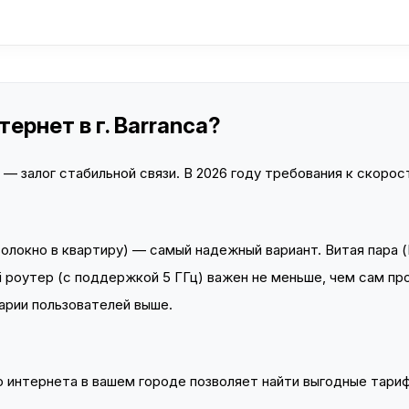
ернет в г. Barranca?
 залог стабильной связи. В 2026 году требования к скорост
локно в квартиру) — самый надежный вариант. Витая пара (
 роутер (с поддержкой 5 ГГц) важен не меньше, чем сам пр
арии пользователей выше.
интернета в вашем городе позволяет найти выгодные тариф