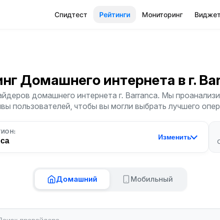
Спидтест
Рейтинги
Мониторинг
Видже
инг Домашнего интернета
в г. B
йдеров домашнего интернета г. Barranca. Мы проанализи
ывы пользователей, чтобы вы могли выбрать лучшего опер
ГИОН:
Изменить
nca
Домашний
Мобильный