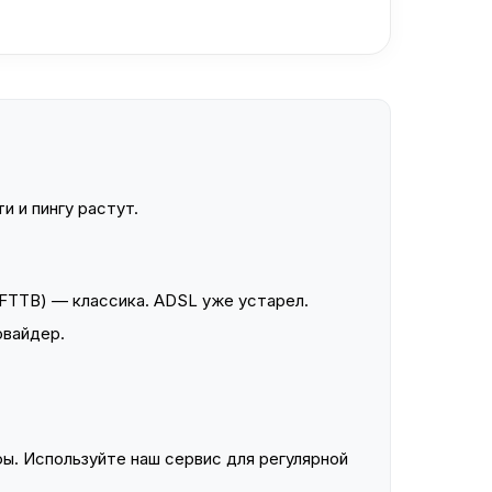
и и пингу растут.
FTTB) — классика. ADSL уже устарел.
овайдер.
ы. Используйте наш сервис для регулярной