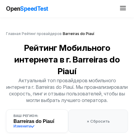
Open
SpeedTest
Главная
/
Рейтинг провайдеров
/
Barreiras do Piauí
Рейтинг Мобильного
интернета
в г. Barreiras do
Piauí
Актуальный топ провайдеров мобильного
интернета г. Barreiras do Piauí. Мы проанализировали
скорость, пинг и отзывы пользователей, чтобы вы
могли выбрать лучшего оператора.
ВАШ РЕГИОН:
Barreiras do Piauí
× Сбросить
Изменить