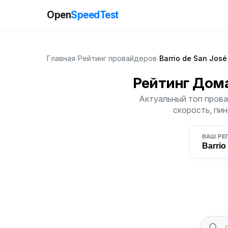
Open
SpeedTest
Главная
/
Рейтинг провайдеров
/
Barrio de San José
Рейтинг Дом
Актуальный топ провай
скорость, пин
ВАШ РЕ
Barrio