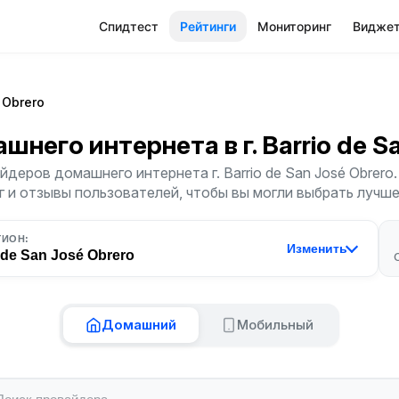
Спидтест
Рейтинги
Мониторинг
Видже
 Obrero
ашнего интернета
в г. Barrio de 
деров домашнего интернета г. Barrio de San José Obrer
г и отзывы пользователей, чтобы вы могли выбрать лучш
ГИОН:
Изменить
 de San José Obrero
Домашний
Мобильный