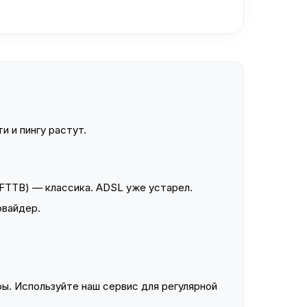
и и пингу растут.
FTTB) — классика. ADSL уже устарел.
овайдер.
ы. Используйте наш сервис для регулярной