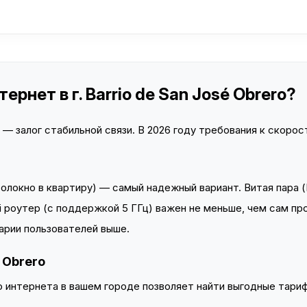
рнет в г. Barrio de San José Obrero?
 залог стабильной связи. В 2026 году требования к скорост
локно в квартиру) — самый надежный вариант. Витая пара (
 роутер (с поддержкой 5 ГГц) важен не меньше, чем сам пр
арии пользователей выше.
é Obrero
интернета в вашем городе позволяет найти выгодные тариф