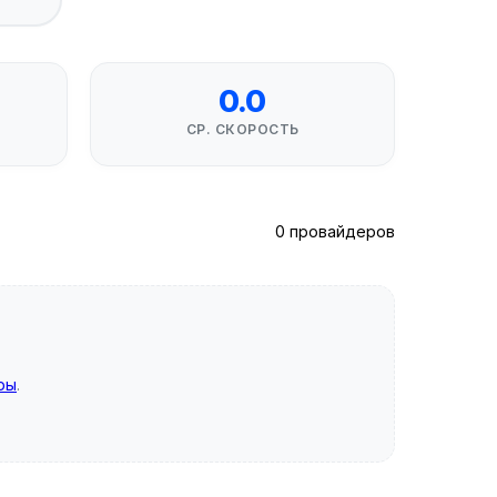
0.0
СР. СКОРОСТЬ
0 провайдеров
ры
.