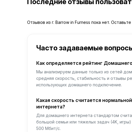
Последние отзывы пользова
Отзывов из г. Barrow in Furness пока нет. Оставьт
Часто задаваемые вопрос
Как определяется рейтинг Домашнего
Мы анализируем данные только из сетей дом
средняя скорость, стабильность и отзывы р
использующих домашнего подключение.
Какая скорость считается нормально
интернета?
Для домашнего интернета стандартом считае
большой семьи или тяжелых задач (4K, игры
500 Мбит/с.