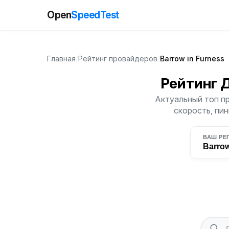
Open
SpeedTest
Главная
/
Рейтинг провайдеров
/
Barrow in Furness
Рейтинг 
Актуальный топ пр
скорость, пин
ВАШ РЕ
Barrow