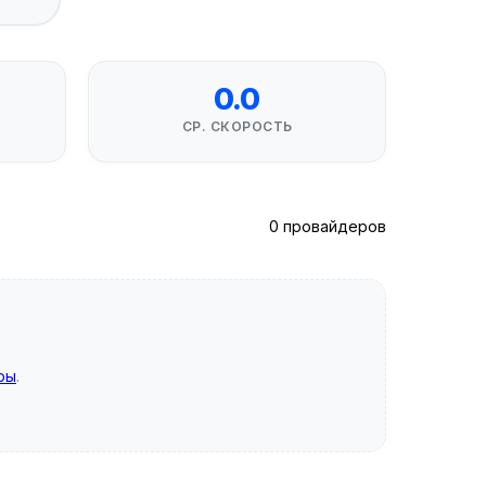
0.0
СР. СКОРОСТЬ
0 провайдеров
ры
.