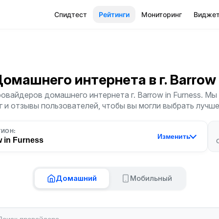
Спидтест
Рейтинги
Мониторинг
Видже
Домашнего интернета
в г. Barrow
овайдеров домашнего интернета г. Barrow in Furness. М
г и отзывы пользователей, чтобы вы могли выбрать лучш
ГИОН:
Изменить
 in Furness
Домашний
Мобильный