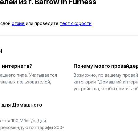
телей
из г. Barrow in Furness
е свой
отзыв
или проведите
тест скорости
!
ы
 интернета?
Почему моего провайдер
ашнего типа. Учитывается
Возможно, по вашему прова
еальных пользователей,
категории "Домашний интерн
устройства, чтобы помочь об
й для Домашнего
тся 100 Мбит/с. Для
) рекомендуются тарифы 300-