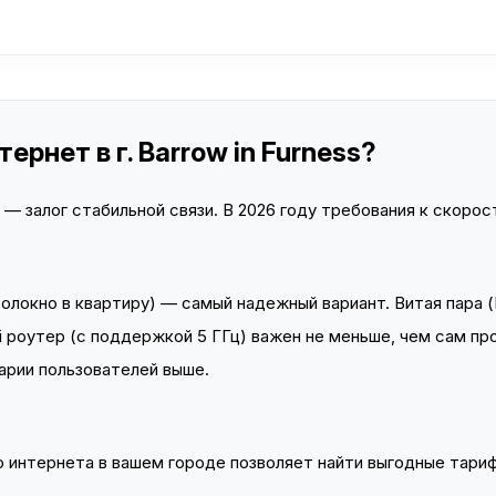
рнет в г. Barrow in Furness?
 залог стабильной связи. В 2026 году требования к скорост
локно в квартиру) — самый надежный вариант. Витая пара (
 роутер (с поддержкой 5 ГГц) важен не меньше, чем сам пр
арии пользователей выше.
интернета в вашем городе позволяет найти выгодные тариф