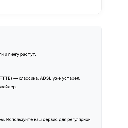
и и пингу растут.
FTTB) — классика. ADSL уже устарел.
овайдер.
ы. Используйте наш сервис для регулярной