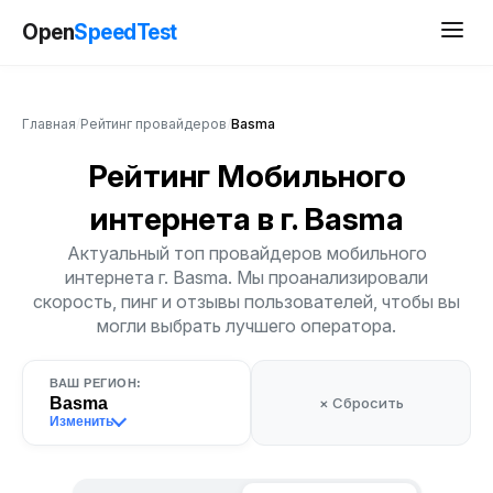
Open
SpeedTest
Главная
/
Рейтинг провайдеров
/
Basma
Рейтинг Мобильного
интернета
в г. Basma
Актуальный топ провайдеров мобильного
интернета г. Basma. Мы проанализировали
скорость, пинг и отзывы пользователей, чтобы вы
могли выбрать лучшего оператора.
ВАШ РЕГИОН:
Basma
× Сбросить
Изменить