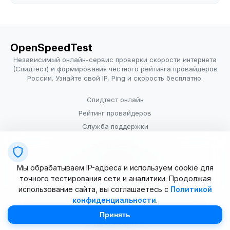
OpenSpeedTest
Независимый онлайн-сервис проверки скорости интернета
(Спидтест) и формирования честного рейтинга провайдеров
России. Узнайте свой IP, Ping и скорость бесплатно.
Спидтест онлайн
Рейтинг провайдеров
Служба поддержки
Провайдерам
Политика конфиденциальности
Мы обрабатываем IP-адреса и используем cookie для
Условия использования
точного тестирования сети и аналитики. Продолжая
использование сайта, вы соглашаетесь с
Политикой
конфиденциальности
.
© 2025–2026 OpenSpeedTest (ИП Долматова В.В.). Все права
защищены. Измерение скорости интернета (Speedtest).
Принять