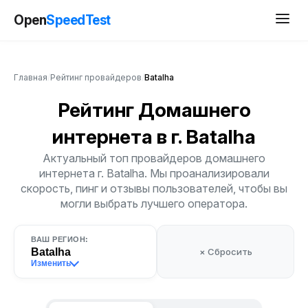
Open
SpeedTest
Главная
/
Рейтинг провайдеров
/
Batalha
Рейтинг Домашнего
интернета
в г. Batalha
Актуальный топ провайдеров домашнего
интернета г. Batalha. Мы проанализировали
скорость, пинг и отзывы пользователей, чтобы вы
могли выбрать лучшего оператора.
ВАШ РЕГИОН:
Batalha
× Сбросить
Изменить