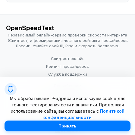
OpenSpeedTest
Независимый онлайн-сервис проверки скорости интернета
(Спидтест) и формирования честного рейтинга провайдеров
России. Узнайте свой IP, Ping и скорость бесплатно.
Спидтест онлайн
Рейтинг провайдеров
Служба поддержки
Провайдерам
Политика конфиденциальности
Мы обрабатываем IP-адреса и используем cookie для
Условия использования
точного тестирования сети и аналитики. Продолжая
использование сайта, вы соглашаетесь с
Политикой
конфиденциальности
.
© 2025–2026 OpenSpeedTest (ИП Долматова В.В.). Все права
защищены. Измерение скорости интернета (Speedtest).
Принять