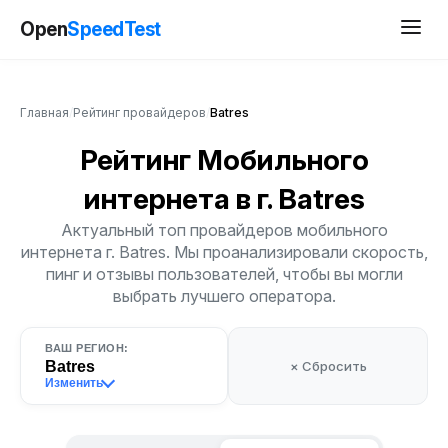
Open
SpeedTest
Главная
/
Рейтинг провайдеров
/
Batres
Рейтинг Мобильного
интернета
в г. Batres
Актуальный топ провайдеров мобильного
интернета г. Batres. Мы проанализировали скорость,
пинг и отзывы пользователей, чтобы вы могли
выбрать лучшего оператора.
ВАШ РЕГИОН:
Batres
× Сбросить
Изменить