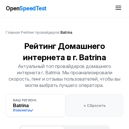
Open
SpeedTest
Главная
/
Рейтинг провайдеров
/
Batrina
Рейтинг Домашнего
интернета
в г. Batrina
Актуальный топ провайдеров домашнего
интернета г. Batrina. Мы проанализировали
скорость, пинг и отзывы пользователей, чтобы вы
могли выбрать лучшего оператора.
ВАШ РЕГИОН:
Batrina
× Сбросить
Изменить