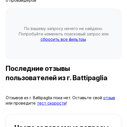
0 провайдеров
По вашему запросу ничего не найдено.
Попробуйте изменить поисковый запрос или
сбросить все фильтры
.
Последние отзывы
пользователей
из г. Battipaglia
Отзывов из г. Battipaglia пока нет. Оставьте свой
отзыв
или проведите
тест скорости
!