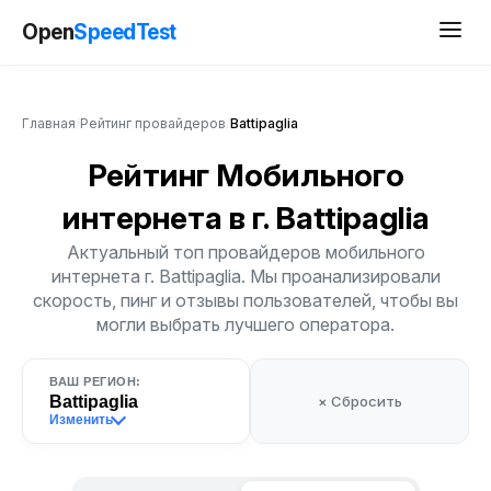
Open
SpeedTest
Главная
/
Рейтинг провайдеров
/
Battipaglia
Рейтинг Мобильного
интернета
в г. Battipaglia
Актуальный топ провайдеров мобильного
интернета г. Battipaglia. Мы проанализировали
скорость, пинг и отзывы пользователей, чтобы вы
могли выбрать лучшего оператора.
ВАШ РЕГИОН:
Battipaglia
× Сбросить
Изменить