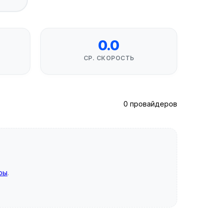
0.0
СР. СКОРОСТЬ
0 провайдеров
ры
.