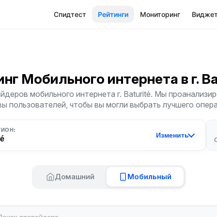
Спидтест
Рейтинги
Мониторинг
Видже
инг Мобильного интернета
в г. B
деров мобильного интернета г. Baturité. Мы проанализир
ы пользователей, чтобы вы могли выбрать лучшего опер
ГИОН:
Изменить
té
Домашний
Мобильный