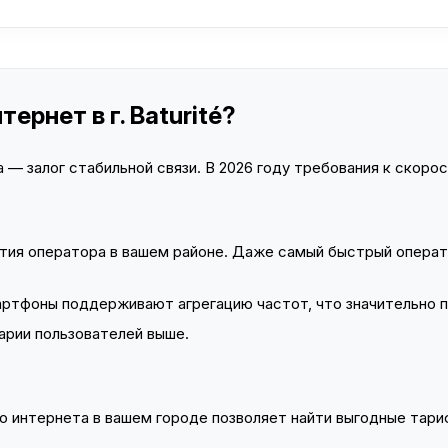
ернет в г. Baturité?
— залог стабильной связи. В 2026 году требования к скорост
тия оператора в вашем районе. Даже самый быстрый операт
тфоны поддерживают агрегацию частот, что значительно 
арии пользователей выше.
 интернета в вашем городе позволяет найти выгодные тариф