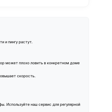
и и пингу растут.
ор может плохо ловить в конкретном доме
повышает скорость.
ы. Используйте наш сервис для регулярной