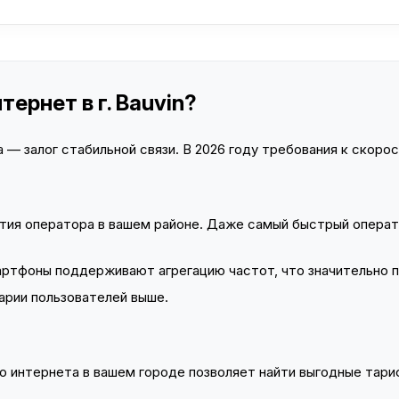
ернет в г. Bauvin?
— залог стабильной связи. В 2026 году требования к скорост
тия оператора в вашем районе. Даже самый быстрый операт
тфоны поддерживают агрегацию частот, что значительно 
арии пользователей выше.
 интернета в вашем городе позволяет найти выгодные тариф