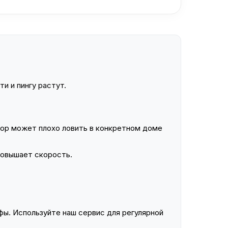
и и пингу растут.
ор может плохо ловить в конкретном доме
повышает скорость.
ы. Используйте наш сервис для регулярной