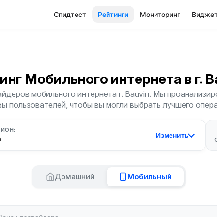
Спидтест
Рейтинги
Мониторинг
Видже
инг Мобильного интернета
в г. 
йдеров мобильного интернета г. Bauvin. Мы проанализиро
ы пользователей, чтобы вы могли выбрать лучшего опер
ГИОН:
Изменить
n
Домашний
Мобильный