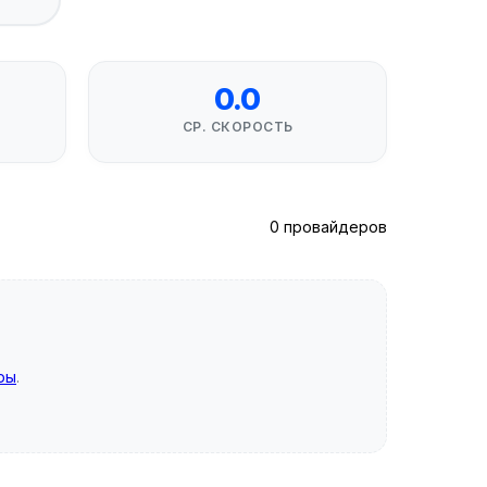
0.0
СР. СКОРОСТЬ
0 провайдеров
ры
.