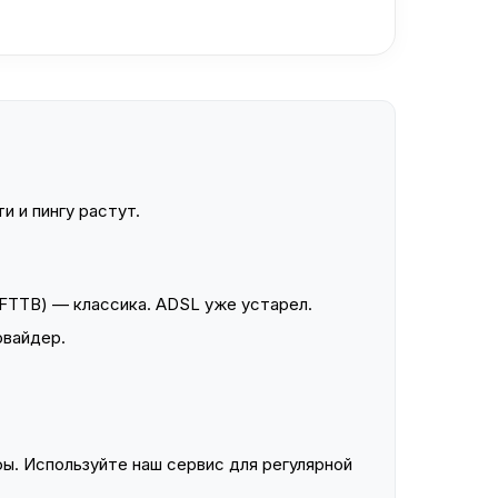
и и пингу растут.
FTTB) — классика. ADSL уже устарел.
овайдер.
ы. Используйте наш сервис для регулярной