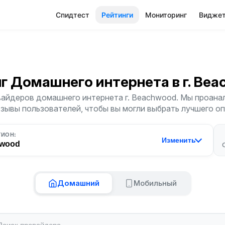
Спидтест
Рейтинги
Мониторинг
Видже
нг Домашнего интернета
в г. Be
айдеров домашнего интернета г. Beachwood. Мы проана
тзывы пользователей, чтобы вы могли выбрать лучшего о
ГИОН:
Изменить
wood
Домашний
Мобильный