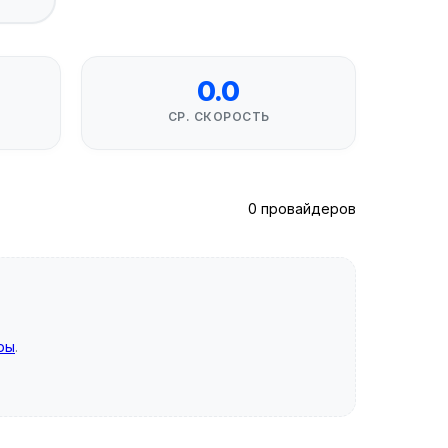
0.0
СР. СКОРОСТЬ
0 провайдеров
ры
.