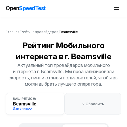
Open
SpeedTest
Главная
/
Рейтинг провайдеров
/
Beamsville
Рейтинг Мобильного
интернета
в г. Beamsville
Актуальный топ провайдеров мобильного
интернета г. Beamsville. Мы проанализировали
скорость, пинг и отзывы пользователей, чтобы вы
могли выбрать лучшего оператора.
ВАШ РЕГИОН:
Beamsville
× Сбросить
Изменить