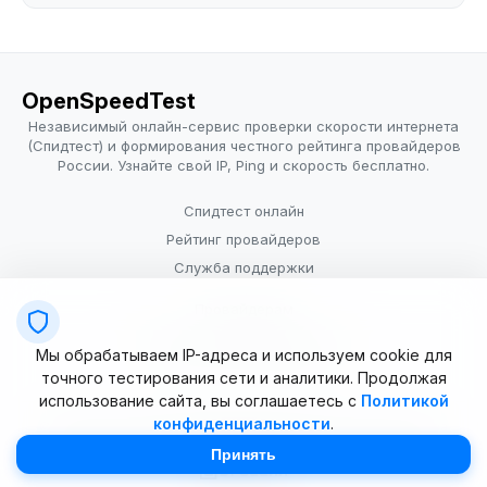
OpenSpeedTest
Независимый онлайн-сервис проверки скорости интернета
(Спидтест) и формирования честного рейтинга провайдеров
России. Узнайте свой IP, Ping и скорость бесплатно.
Спидтест онлайн
Рейтинг провайдеров
Служба поддержки
Провайдерам
Политика конфиденциальности
Мы обрабатываем IP-адреса и используем cookie для
Условия использования
точного тестирования сети и аналитики. Продолжая
использование сайта, вы соглашаетесь с
Политикой
конфиденциальности
.
© 2025–2026 OpenSpeedTest (ИП Долматова В.В.). Все права
защищены. Измерение скорости интернета (Speedtest).
Принять