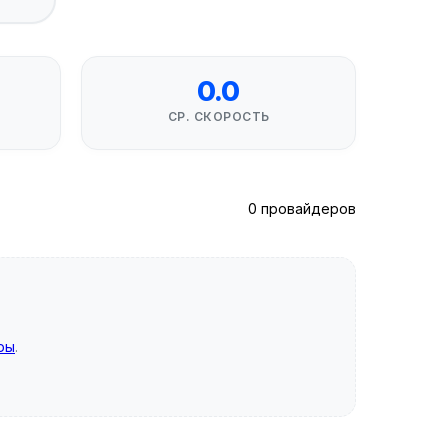
0.0
СР. СКОРОСТЬ
0 провайдеров
ры
.