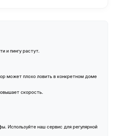
и и пингу растут.
ор может плохо ловить в конкретном доме
повышает скорость.
ы. Используйте наш сервис для регулярной