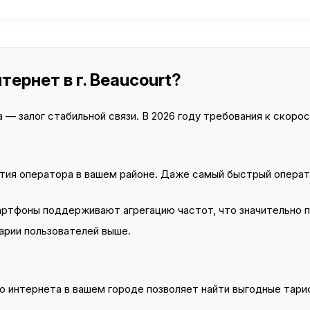
ернет в г. Beaucourt?
— залог стабильной связи. В 2026 году требования к скорост
тия оператора в вашем районе. Даже самый быстрый операт
тфоны поддерживают агрегацию частот, что значительно 
арии пользователей выше.
 интернета в вашем городе позволяет найти выгодные тариф