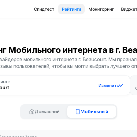
Спидтест
Рейтинги
Мониторинг
Видже
нг Мобильного интернета
в г. Be
вайдеров мобильного интернета г. Beaucourt. Мы проанал
тзывы пользователей, чтобы вы могли выбрать лучшего о
ГИОН:
Изменить
ourt
Домашний
Мобильный