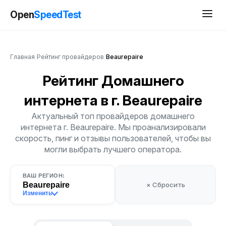
Open
SpeedTest
Главная
/
Рейтинг провайдеров
/
Beaurepaire
Рейтинг Домашнего
интернета
в г. Beaurepaire
Актуальный топ провайдеров домашнего
интернета г. Beaurepaire. Мы проанализировали
скорость, пинг и отзывы пользователей, чтобы вы
могли выбрать лучшего оператора.
ВАШ РЕГИОН:
Beaurepaire
× Сбросить
Изменить