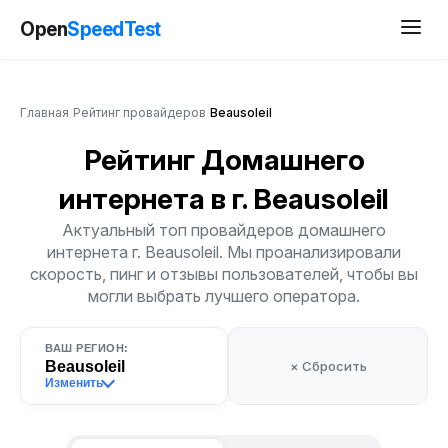
Open
SpeedTest
Главная
/
Рейтинг провайдеров
/
Beausoleil
Рейтинг Домашнего
интернета
в г. Beausoleil
Актуальный топ провайдеров домашнего
интернета г. Beausoleil. Мы проанализировали
скорость, пинг и отзывы пользователей, чтобы вы
могли выбрать лучшего оператора.
ВАШ РЕГИОН:
Beausoleil
× Сбросить
Изменить