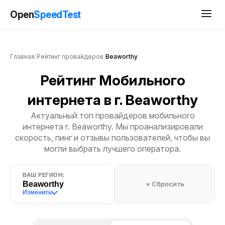
Open
SpeedTest
Главная
/
Рейтинг провайдеров
/
Beaworthy
Рейтинг Мобильного
интернета
в г. Beaworthy
Актуальный топ провайдеров мобильного
интернета г. Beaworthy. Мы проанализировали
скорость, пинг и отзывы пользователей, чтобы вы
могли выбрать лучшего оператора.
ВАШ РЕГИОН:
Beaworthy
× Сбросить
Изменить