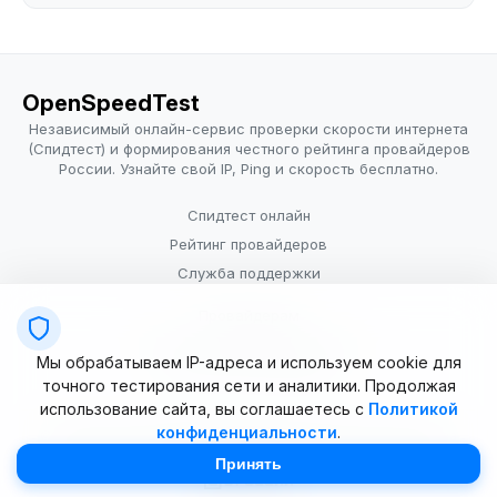
OpenSpeedTest
Независимый онлайн-сервис проверки скорости интернета
(Спидтест) и формирования честного рейтинга провайдеров
России. Узнайте свой IP, Ping и скорость бесплатно.
Спидтест онлайн
Рейтинг провайдеров
Служба поддержки
Провайдерам
Политика конфиденциальности
Мы обрабатываем IP-адреса и используем cookie для
Условия использования
точного тестирования сети и аналитики. Продолжая
использование сайта, вы соглашаетесь с
Политикой
конфиденциальности
.
© 2025–2026 OpenSpeedTest (ИП Долматова В.В.). Все права
защищены. Измерение скорости интернета (Speedtest).
Принять