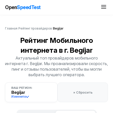
Open
SpeedTest
Главная
/
Рейтинг провайдеров
/
Begíjar
Рейтинг Мобильного
интернета
в г. Begíjar
Актуальный топ провайдеров мобильного
интернета г. Begíjar. Мы проанализировали скорость,
пинг и отзывы пользователей, чтобы вы могли
выбрать лучшего оператора.
ВАШ РЕГИОН:
Begíjar
× Сбросить
Изменить