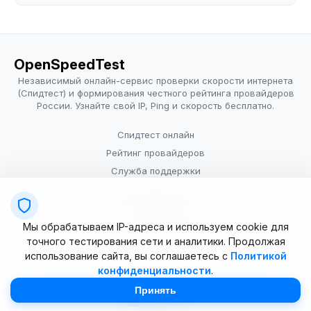
OpenSpeedTest
Независимый онлайн-сервис проверки скорости интернета
(Спидтест) и формирования честного рейтинга провайдеров
России. Узнайте свой IP, Ping и скорость бесплатно.
Спидтест онлайн
Рейтинг провайдеров
Служба поддержки
Провайдерам
Политика конфиденциальности
Мы обрабатываем IP-адреса и используем cookie для
Условия использования
точного тестирования сети и аналитики. Продолжая
использование сайта, вы соглашаетесь с
Политикой
конфиденциальности
.
© 2025–2026 OpenSpeedTest (ИП Долматова В.В.). Все права
защищены. Измерение скорости интернета (Speedtest).
Принять