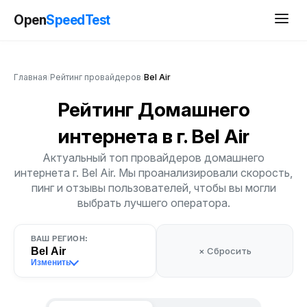
Open
SpeedTest
Главная
/
Рейтинг провайдеров
/
Bel Air
Рейтинг Домашнего
интернета
в г. Bel Air
Актуальный топ провайдеров домашнего
интернета г. Bel Air. Мы проанализировали скорость,
пинг и отзывы пользователей, чтобы вы могли
выбрать лучшего оператора.
ВАШ РЕГИОН:
Bel Air
× Сбросить
Изменить