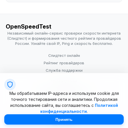
OpenSpeedTest
Независимый онлайн-сервис проверки скорости интернета
(Спидтест) и формирования честного рейтинга провайдеров
России. Узнайте свой IP, Ping и скорость бесплатно.
Спидтест онлайн
Рейтинг провайдеров
Служба поддержки
Провайдерам
Политика конфиденциальности
Мы обрабатываем IP-адреса и используем cookie для
Условия использования
точного тестирования сети и аналитики. Продолжая
использование сайта, вы соглашаетесь с
Политикой
конфиденциальности
.
© 2025–2026 OpenSpeedTest (ИП Долматова В.В.). Все права
защищены. Измерение скорости интернета (Speedtest).
Принять