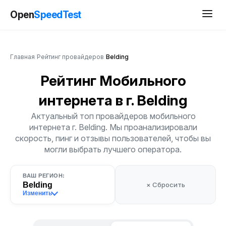
Open
SpeedTest
Главная
/
Рейтинг провайдеров
/
Belding
Рейтинг Мобильного
интернета
в г. Belding
Актуальный топ провайдеров мобильного
интернета г. Belding. Мы проанализировали
скорость, пинг и отзывы пользователей, чтобы вы
могли выбрать лучшего оператора.
ВАШ РЕГИОН:
Belding
× Сбросить
Изменить