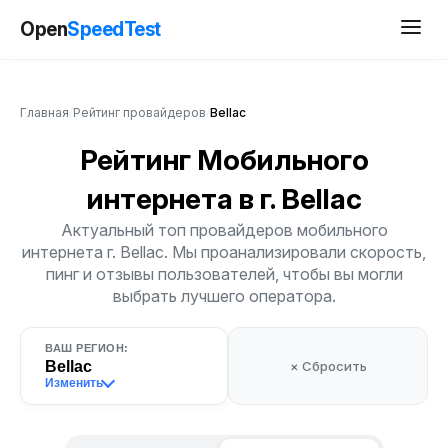
Open
SpeedTest
Главная
/
Рейтинг провайдеров
/
Bellac
Рейтинг Мобильного
интернета
в г. Bellac
Актуальный топ провайдеров мобильного
интернета г. Bellac. Мы проанализировали скорость,
пинг и отзывы пользователей, чтобы вы могли
выбрать лучшего оператора.
ВАШ РЕГИОН:
Bellac
× Сбросить
Изменить