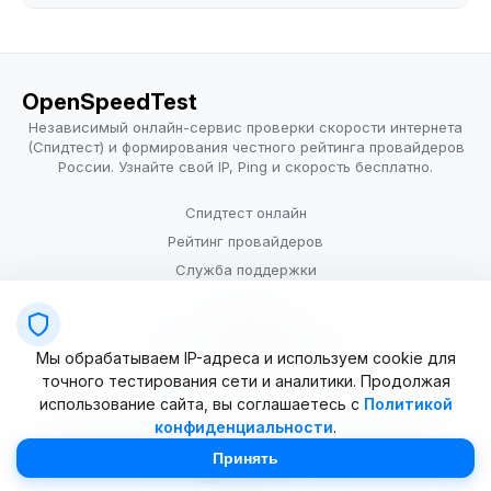
OpenSpeedTest
Независимый онлайн-сервис проверки скорости интернета
(Спидтест) и формирования честного рейтинга провайдеров
России. Узнайте свой IP, Ping и скорость бесплатно.
Спидтест онлайн
Рейтинг провайдеров
Служба поддержки
Провайдерам
Политика конфиденциальности
Мы обрабатываем IP-адреса и используем cookie для
Условия использования
точного тестирования сети и аналитики. Продолжая
использование сайта, вы соглашаетесь с
Политикой
конфиденциальности
.
© 2025–2026 OpenSpeedTest (ИП Долматова В.В.). Все права
защищены. Измерение скорости интернета (Speedtest).
Принять