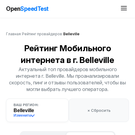
Open
SpeedTest
Главная
/
Рейтинг провайдеров
/
Belleville
Рейтинг Мобильного
интернета
в г. Belleville
Актуальный топ провайдеров мобильного
интернета г. Belleville. Мы проанализировали
скорость, пинг и отзывы пользователей, чтобы вы
могли выбрать лучшего оператора.
ВАШ РЕГИОН:
Belleville
× Сбросить
Изменить