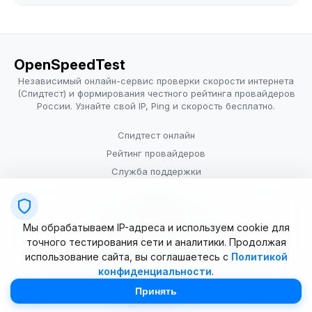
OpenSpeedTest
Независимый онлайн-сервис проверки скорости интернета
(Спидтест) и формирования честного рейтинга провайдеров
России. Узнайте свой IP, Ping и скорость бесплатно.
Спидтест онлайн
Рейтинг провайдеров
Служба поддержки
Провайдерам
Политика конфиденциальности
Мы обрабатываем IP-адреса и используем cookie для
Условия использования
точного тестирования сети и аналитики. Продолжая
использование сайта, вы соглашаетесь с
Политикой
конфиденциальности
.
© 2025–2026 OpenSpeedTest (ИП Долматова В.В.). Все права
защищены. Измерение скорости интернета (Speedtest).
Принять