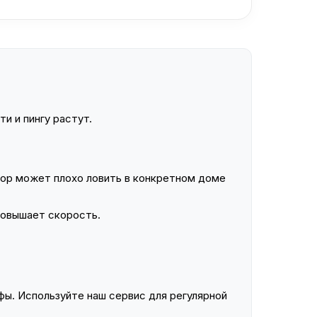
и и пингу растут.
ор может плохо ловить в конкретном доме
повышает скорость.
ы. Используйте наш сервис для регулярной