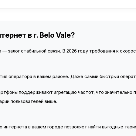
ернет в г. Belo Vale?
— залог стабильной связи. В 2026 году требования к скорост
тия оператора в вашем районе. Даже самый быстрый операт
тфоны поддерживают агрегацию частот, что значительно 
арии пользователей выше.
 интернета в вашем городе позволяет найти выгодные тариф