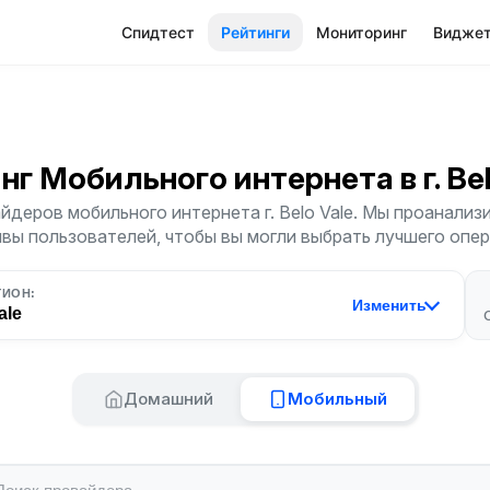
Спидтест
Рейтинги
Мониторинг
Видже
нг Мобильного интернета
в г. Be
йдеров мобильного интернета г. Belo Vale. Мы проанализи
ывы пользователей, чтобы вы могли выбрать лучшего опер
ГИОН:
Изменить
ale
Домашний
Мобильный