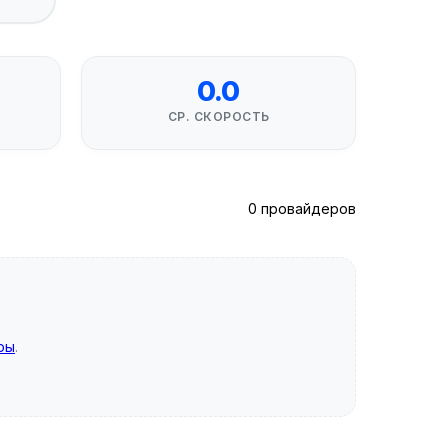
0.0
СР. СКОРОСТЬ
0 провайдеров
ры
.