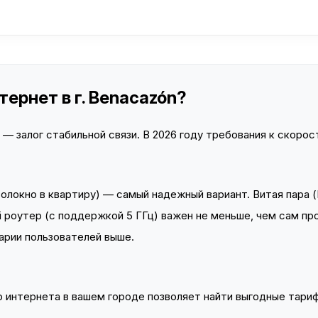
ернет в г. Benacazón?
 залог стабильной связи. В 2026 году требования к скорост
локно в квартиру) — самый надежный вариант. Витая пара (
 роутер (с поддержкой 5 ГГц) важен не меньше, чем сам пр
арии пользователей выше.
интернета в вашем городе позволяет найти выгодные тариф