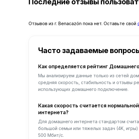
Последние отзывы пользова
Отзывов из г. Benacazón пока нет. Оставьте свой
Часто задаваемые вопрос
Как определяется рейтинг Домашнего
Мы анализируем данные только из сетей дом
средняя скорость, стабильность и отзывы р
использующих домашнего подключение.
Какая скорость считается нормально
интернета?
Для домашнего интернета стандартом считае
большой семьи или тяжелых задач (4K, игры
500 Мбит/с.