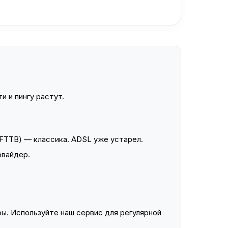
и и пингу растут.
FTTB) — классика. ADSL уже устарел.
овайдер.
ы. Используйте наш сервис для регулярной