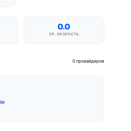
0.0
СР. СКОРОСТЬ
0 провайдеров
ры
.