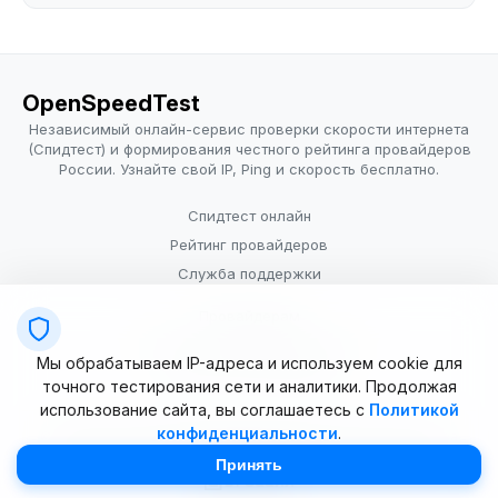
OpenSpeedTest
Независимый онлайн-сервис проверки скорости интернета
(Спидтест) и формирования честного рейтинга провайдеров
России. Узнайте свой IP, Ping и скорость бесплатно.
Спидтест онлайн
Рейтинг провайдеров
Служба поддержки
Провайдерам
Политика конфиденциальности
Мы обрабатываем IP-адреса и используем cookie для
Условия использования
точного тестирования сети и аналитики. Продолжая
использование сайта, вы соглашаетесь с
Политикой
конфиденциальности
.
© 2025–2026 OpenSpeedTest (ИП Долматова В.В.). Все права
защищены. Измерение скорости интернета (Speedtest).
Принять