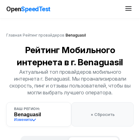
Open
SpeedTest
Главная
/
Рейтинг провайдеров
/
Benaguasil
Рейтинг Мобильного
интернета
в г. Benaguasil
Актуальный топ провайдеров мобильного
интернета г. Benaguasil. Мы проанализировали
скорость, пинг и отзывы пользователей, чтобы вы
могли выбрать лучшего оператора.
ВАШ РЕГИОН:
Benaguasil
× Сбросить
Изменить