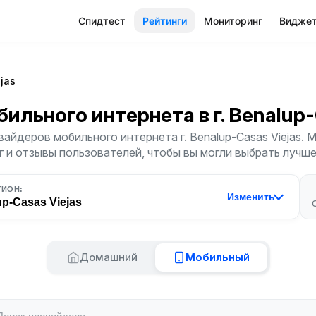
Спидтест
Рейтинги
Мониторинг
Видже
jas
бильного интернета
в г. Benalup
айдеров мобильного интернета г. Benalup-Casas Viejas.
г и отзывы пользователей, чтобы вы могли выбрать лучш
ГИОН:
Изменить
p-Casas Viejas
Домашний
Мобильный