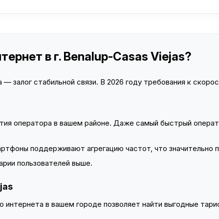
ернет в г. Benalup-Casas Viejas?
— залог стабильной связи. В 2026 году требования к скорост
тия оператора в вашем районе. Даже самый быстрый операт
тфоны поддерживают агрегацию частот, что значительно 
арии пользователей выше.
jas
 интернета в вашем городе позволяет найти выгодные тариф