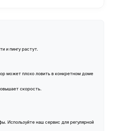
и и пингу растут.
ор может плохо ловить в конкретном доме
повышает скорость.
ы. Используйте наш сервис для регулярной