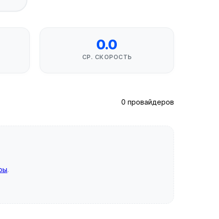
0.0
СР. СКОРОСТЬ
0 провайдеров
ры
.