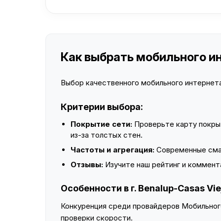
Как выбрать мобильного инт
Выбор качественного мобильного интернета 
Критерии выбора:
Покрытие сети:
Проверьте карту покры
из-за толстых стен.
Частоты и агрегация:
Современные смар
Отзывы:
Изучите наш рейтинг и коммент
Особенности в г. Benalup-Casas Vie
Конкуренция среди провайдеров Мобильного
проверки скорости.