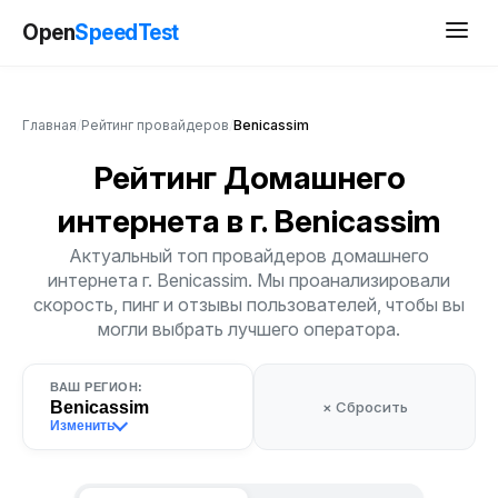
Open
SpeedTest
Главная
/
Рейтинг провайдеров
/
Benicassim
Рейтинг Домашнего
интернета
в г. Benicassim
Актуальный топ провайдеров домашнего
интернета г. Benicassim. Мы проанализировали
скорость, пинг и отзывы пользователей, чтобы вы
могли выбрать лучшего оператора.
ВАШ РЕГИОН:
Benicassim
× Сбросить
Изменить